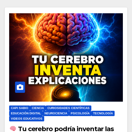
CAPI SABIO
CIENCIA
CURIOSIDADES CIENTÍFICAS
EDUCACIÓN DIGITAL
NEUROCIENCIA
PSICOLOGÍA
TECNOLOGÍA
VIDEOS EDUCATIVOS
Tu cerebro podría inventar las