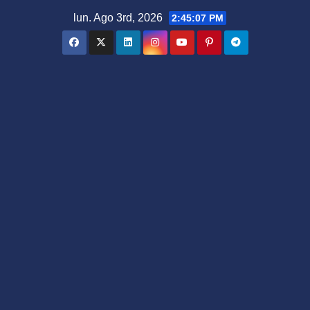
Saltar
lun. Ago 3rd, 2026
2:45:08 PM
al
contenido