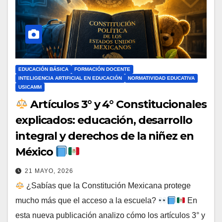
EDUCACIÓN BÁSICA
FORMACIÓN DOCENTE
INTELIGENCIA ARTIFICIAL EN EDUCACIÓN
NORMATIVIDAD EDUCATIVA
USICAMM
Artículos 3° y 4° Constitucionales
explicados: educación, desarrollo
integral y derechos de la niñez en
México
21 MAYO, 2026
¿Sabías que la Constitución Mexicana protege
mucho más que el acceso a la escuela?
En
esta nueva publicación analizo cómo los artículos 3° y