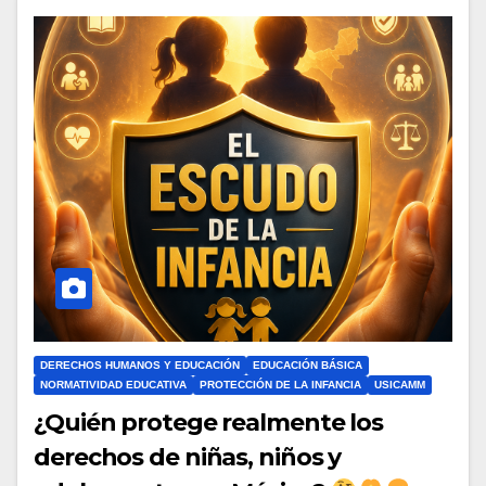
DERECHOS HUMANOS Y EDUCACIÓN
EDUCACIÓN BÁSICA
NORMATIVIDAD EDUCATIVA
PROTECCIÓN DE LA INFANCIA
USICAMM
¿Quién protege realmente los
derechos de niñas, niños y