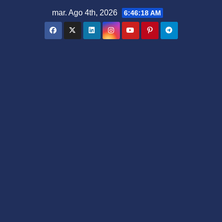
Saltar
mar. Ago 4th, 2026
6:46:19 AM
al
contenido