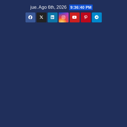
Saltar
jue. Ago 6th, 2026
9:36:40 PM
al
contenido