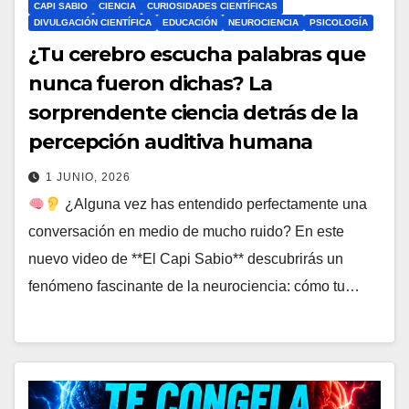
CAPI SABIO
CIENCIA
CURIOSIDADES CIENTÍFICAS
DIVULGACIÓN CIENTÍFICA
EDUCACIÓN
NEUROCIENCIA
PSICOLOGÍA
¿Tu cerebro escucha palabras que
nunca fueron dichas? La
sorprendente ciencia detrás de la
percepción auditiva humana
1 JUNIO, 2026
¿Alguna vez has entendido perfectamente una
conversación en medio de mucho ruido? En este
nuevo video de **El Capi Sabio** descubrirás un
fenómeno fascinante de la neurociencia: cómo tu…