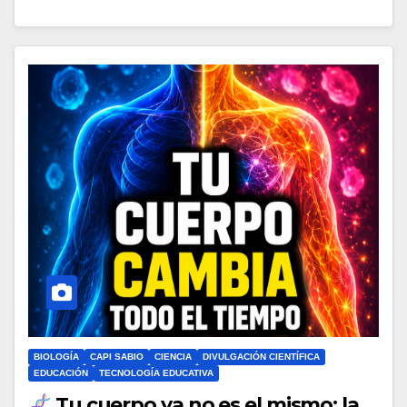
BIOLOGÍA
CAPI SABIO
CIENCIA
DIVULGACIÓN CIENTÍFICA
EDUCACIÓN
TECNOLOGÍA EDUCATIVA
Tu cuerpo ya no es el mismo: la