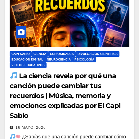
CAPI SABIO
CIENCIA
CURIOSIDADES
DIVULGACIÓN CIENTÍFICA
EDUCACIÓN DIGITAL
NEUROCIENCIA
PSICOLOGÍA
VIDEOS EDUCATIVOS
La ciencia revela por qué una
canción puede cambiar tus
recuerdos | Música, memoria y
emociones explicadas por El Capi
Sabio
16 MAYO, 2026
¿Sabías que una canción puede cambiar cómo