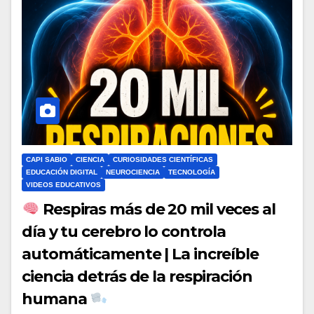
CAPI SABIO
CIENCIA
CURIOSIDADES CIENTÍFICAS
EDUCACIÓN DIGITAL
NEUROCIENCIA
TECNOLOGÍA
VIDEOS EDUCATIVOS
Respiras más de 20 mil veces al
día y tu cerebro lo controla
automáticamente | La increíble
ciencia detrás de la respiración
humana