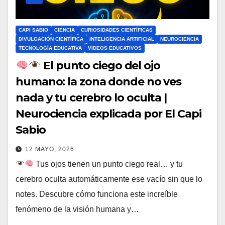
CAPI SABIO
CIENCIA
CURIOSIDADES CIENTÍFICAS
DIVULGACIÓN CIENTÍFICA
INTELIGENCIA ARTIFICIAL
NEUROCIENCIA
TECNOLOGÍA EDUCATIVA
VIDEOS EDUCATIVOS
El punto ciego del ojo
humano: la zona donde no ves
nada y tu cerebro lo oculta |
Neurociencia explicada por El Capi
Sabio
12 MAYO, 2026
Tus ojos tienen un punto ciego real… y tu
cerebro oculta automáticamente ese vacío sin que lo
notes. Descubre cómo funciona este increíble
fenómeno de la visión humana y…