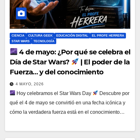
CIENCIA
CULTURA GEEK
EDUCACIÓN DIGITAL
EL PROFE HERRERA
STAR WARS
TECNOLOGÍA
4 de mayo: ¿Por qué se celebra el
Día de Star Wars?
| El poder de la
Fuerza… y del conocimiento
4 MAYO, 2026
Hoy celebramos el Star Wars Day
Descubre por
qué el 4 de mayo se convirtió en una fecha icónica y
cómo la verdadera fuerza está en el conocimiento…