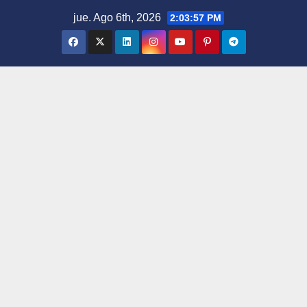
Saltar
jue. Ago 6th, 2026
2:03:58 PM
al
contenido