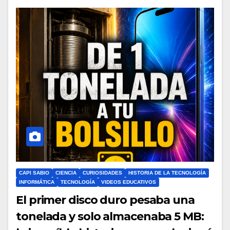
CAPI SABIO
CIENCIA
CURIOSIDADES
HISTORIA DE LA TECNOLOGÍA
INFORMÁTICA
TECNOLOGÍA
VIDEOS EDUCATIVOS
El primer disco duro pesaba una
tonelada y solo almacenaba 5 MB: