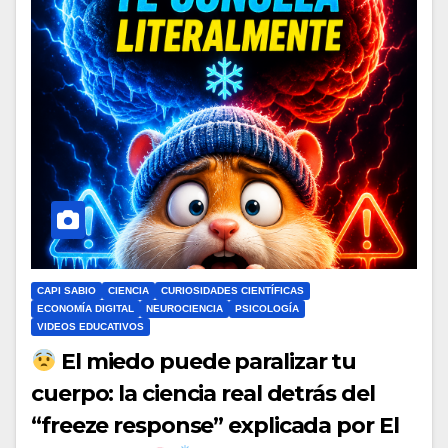
CAPI SABIO
CIENCIA
CURIOSIDADES CIENTÍFICAS
ECONOMÍA DIGITAL
NEUROCIENCIA
PSICOLOGÍA
VIDEOS EDUCATIVOS
El miedo puede paralizar tu
cuerpo: la ciencia real detrás del
“freeze response” explicada por El