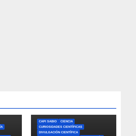
CAPI SABIO
CIENCIA
ÍA
CURIOSIDADES CIENTÍFICAS
DIVULGACIÓN CIENTÍFICA