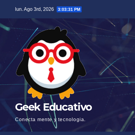
Saltar
lun. Ago 3rd, 2026
3:03:31 PM
al
contenido
Geek Educativo
Conecta mente y tecnologia.