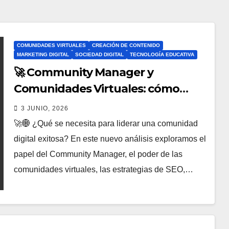
COMUNIDADES VIRTUALES
CREACIÓN DE CONTENIDO
MARKETING DIGITAL
SOCIEDAD DIGITAL
TECNOLOGÍA EDUCATIVA
🚀 Community Manager y
Comunidades Virtuales: cómo
liderar, crecer y destacar en la era
3 JUNIO, 2026
digital 🌐💻
🚀🌐 ¿Qué se necesita para liderar una comunidad
digital exitosa? En este nuevo análisis exploramos el
papel del Community Manager, el poder de las
comunidades virtuales, las estrategias de SEO,…