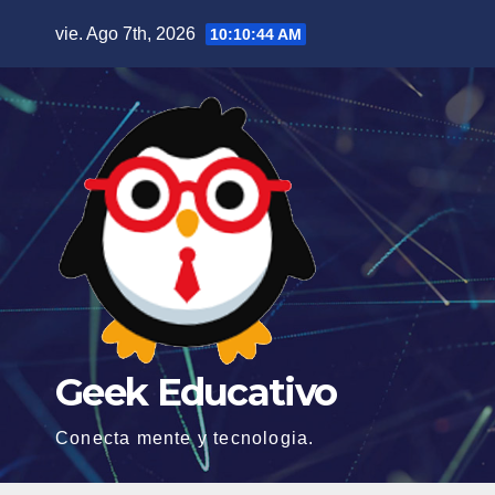
Saltar
vie. Ago 7th, 2026
10:10:45 AM
al
contenido
Geek Educativo
Conecta mente y tecnologia.