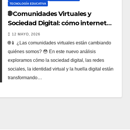
TECNOLOGÍA EDUCATIVA
🌐 Comunidades Virtuales y
Sociedad Digital: cómo internet
está redefiniendo nuestra
12 MAYO, 2026
identidad, liderazgo y relaciones
🌐📱 ¿Las comunidades virtuales están cambiando
humanas 🚀
quiénes somos? 😳 En este nuevo análisis
exploramos cómo la sociedad digital, las redes
sociales, la identidad virtual y la huella digital están
transformando…