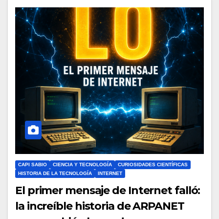
CAPI SABIO
CIENCIA Y TECNOLOGÍA
CURIOSIDADES CIENTÍFICAS
HISTORIA DE LA TECNOLOGÍA
INTERNET
El primer mensaje de Internet falló:
la increíble historia de ARPANET