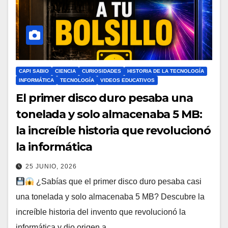
CAPI SABIO
CIENCIA
CURIOSIDADES
HISTORIA DE LA TECNOLOGÍA
INFORMÁTICA
TECNOLOGÍA
VIDEOS EDUCATIVOS
El primer disco duro pesaba una
tonelada y solo almacenaba 5 MB:
la increíble historia que revolucionó
la informática
25 JUNIO, 2026
¿Sabías que el primer disco duro pesaba casi
una tonelada y solo almacenaba 5 MB? Descubre la
increíble historia del invento que revolucionó la
informática y dio origen a…