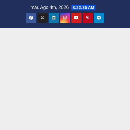
Saltar
mar. Ago 4th, 2026
8:22:36 AM
al
contenido