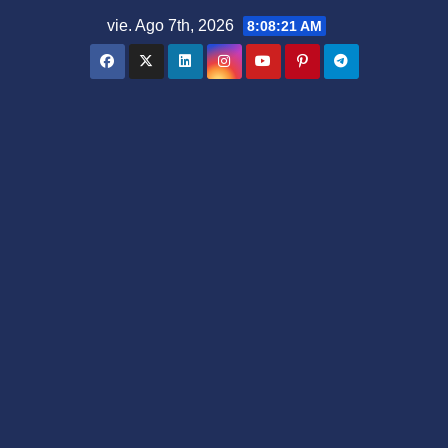
Saltar
vie. Ago 7th, 2026
8:08:22 AM
al
contenido