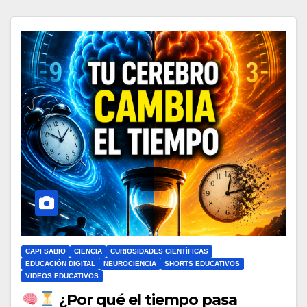
CAPI SABIO
CIENCIA
CURIOSIDADES CIENTÍFICAS
EDUCACIÓN DIGITAL
NEUROCIENCIA
SHORTS EDUCATIVOS
VIDEOS EDUCATIVOS
¿Por qué el tiempo pasa