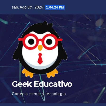
Saltar
sáb. Ago 8th, 2026
1:04:25 PM
al
contenido
Geek Educativo
Conecta mente y tecnologia.