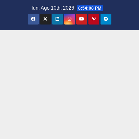
Saltar
lun. Ago 10th, 2026
8:54:09 PM
al
contenido