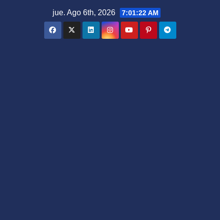
Saltar
jue. Ago 6th, 2026
7:01:22 AM
al
contenido