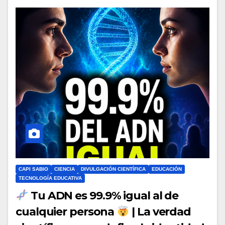
CAPI SABIO
CIENCIA
DIVULGACIÓN CIENTÍFICA
EDUCACIÓN
TECNOLOGÍA EDUCATIVA
Tu ADN es 99.9% igual al de
cualquier persona
| La verdad