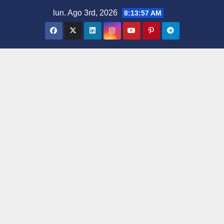
Saltar
lun. Ago 3rd, 2026
8:13:57 AM
al
contenido