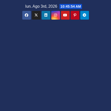
Saltar
lun. Ago 3rd, 2026
10:45:54 AM
al
contenido