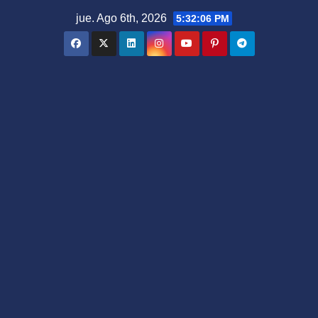
Saltar
jue. Ago 6th, 2026
5:32:07 PM
al
contenido