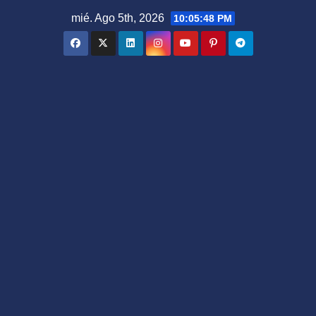
Saltar
mié. Ago 5th, 2026
10:05:48 PM
al
contenido