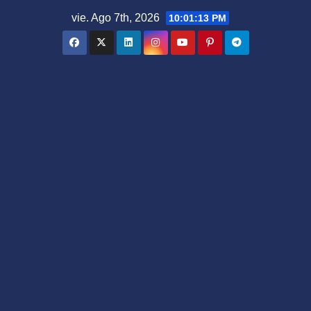
Saltar
vie. Ago 7th, 2026
10:01:14 PM
al
contenido