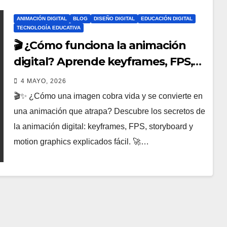
ANIMACIÓN DIGITAL
BLOG
DISEÑO DIGITAL
EDUCACIÓN DIGITAL
TECNOLOGÍA EDUCATIVA
🎬 ¿Cómo funciona la animación
digital? Aprende keyframes, FPS,
storyboard y motion graphics
4 MAYO, 2026
desde cero
🎬✨ ¿Cómo una imagen cobra vida y se convierte en
una animación que atrapa? Descubre los secretos de
la animación digital: keyframes, FPS, storyboard y
motion graphics explicados fácil. 🚀…