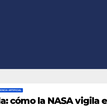
GENCIA ARTIFICIAL
a: cómo la NASA vigila e