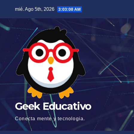
Saltar
mié. Ago 5th, 2026
3:03:10 AM
al
contenido
Geek Educativo
Conecta mente y tecnologia.