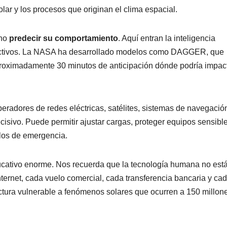
solar y los procesos que originan el clima espacial.
ino
predecir su comportamiento
. Aquí entran la inteligencia
redictivos. La NASA ha desarrollado modelos como DAGGER, que
aproximadamente 30 minutos de anticipación dónde podría impac
eradores de redes eléctricas, satélites, sistemas de navegació
isivo. Puede permitir ajustar cargas, proteger equipos sensible
olos de emergencia.
ducativo enorme. Nos recuerda que la tecnología humana no est
ternet, cada vuelo comercial, cada transferencia bancaria y ca
tura vulnerable a fenómenos solares que ocurren a 150 millon