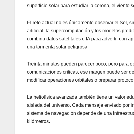
superficie solar para estudiar la corona, el viento 
El reto actual no es únicamente observar el Sol, s
artificial, la supercomputación y los modelos p
combina datos satelitales e IA para advertir con 
una tormenta solar peligrosa.
Treinta minutos pueden parecer poco, pero para op
comunicaciones críticas, ese margen puede ser dec
modificar operaciones orbitales o preparar protoc
La heliofísica avanzada también tiene un valor e
aislada del universo. Cada mensaje enviado por in
sistema de navegación depende de una infraestruc
kilómetros.