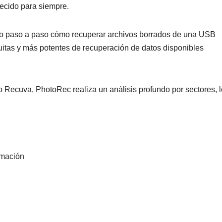
ecido para siempre.
ico paso a paso cómo recuperar archivos borrados de una USB
uitas y más potentes de recuperación de datos disponibles
o Recuva, PhotoRec realiza un análisis profundo por sectores, 
rmación