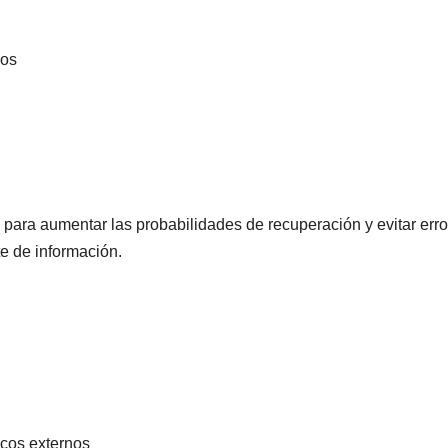
vos
ara aumentar las probabilidades de recuperación y evitar erro
e de información.
cos externos