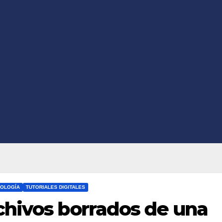
OLOGÍA
TUTORIALES DIGITALES
chivos borrados de una