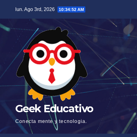
Saltar
lun. Ago 3rd, 2026
10:34:54 AM
al
contenido
Geek Educativo
Conecta mente y tecnologia.