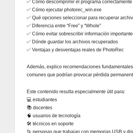
✅ Cómo descomprimir el programa correctamente
✅ Cómo ejecutar photorec_win.exe
✅ Qué opciones seleccionar para recuperar archi
✅ Diferencia entre “Free” y “Whole”
✅ Cómo evitar sobrescribir información importante
✅ Dónde guardar los archivos recuperados
✅ Ventajas y desventajas reales de PhotoRec
Además, explico recomendaciones fundamentales p
comunes que podrían provocar pérdida permanent
Este contenido resulta especialmente útil para:
💻 estudiantes
📚 docentes
🧠 usuarios de tecnología
🛠️ técnicos en soporte
📂 personas que trabajan con memorias USB y dis