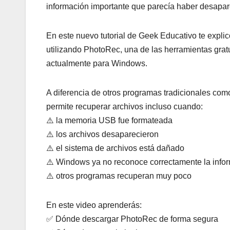
información importante que parecía haber desapar
En este nuevo tutorial de Geek Educativo te expl
utilizando PhotoRec, una de las herramientas grat
actualmente para Windows.
A diferencia de otros programas tradicionales com
permite recuperar archivos incluso cuando:
⚠️ la memoria USB fue formateada
⚠️ los archivos desaparecieron
⚠️ el sistema de archivos está dañado
⚠️ Windows ya no reconoce correctamente la info
⚠️ otros programas recuperan muy poco
En este video aprenderás:
✅ Dónde descargar PhotoRec de forma segura