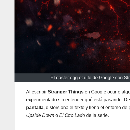
El easter egg oculto de Google con Str
Al escribir
Stranger Things
en Google ocurre algo
experimentado sin entender qué está pasando. De p
pantalla
, distorsiona el texto y llena el entorno d
Upside Down
o
El Otro Lado
de la serie.