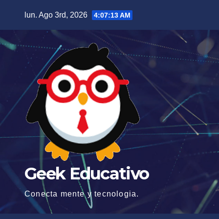
Saltar
lun. Ago 3rd, 2026
4:07:15 AM
al
contenido
Geek Educativo
Conecta mente y tecnologia.