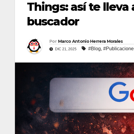
Things: así te lleva
buscador
Por
Marco Antonio Herrera Morales
#Blog
,
#Publicacione
DIC 21, 2025