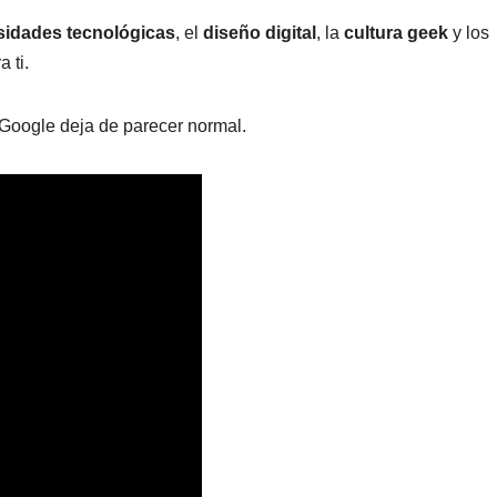
sidades tecnológicas
, el
diseño digital
, la
cultura geek
y los
 ti.
Google deja de parecer normal.