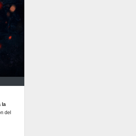
 la
ón del