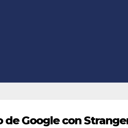
to de Google con Strange