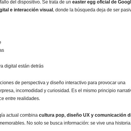
allo del dispositivo. Se trata de un
easter egg oficial de Goog
gital e interacción visual
, donde la búsqueda deja de ser pasi
e
las
a digital están detrás
iones de perspectiva y diseño interactivo para provocar una
rpresa, incomodidad y curiosidad. Es el mismo principio narrati
ce entre realidades.
gía actual combina
cultura pop, diseño UX y comunicación di
memorables. No solo se busca información: se vive una historia