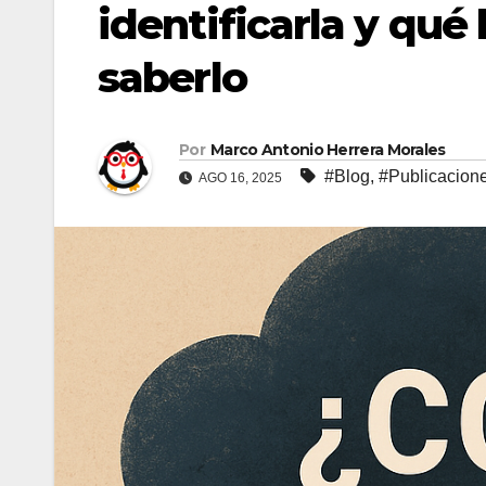
identificarla y qué 
saberlo
Por
Marco Antonio Herrera Morales
#Blog
,
#Publicacion
AGO 16, 2025