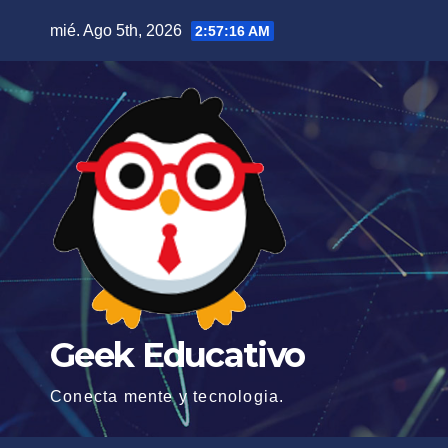
Saltar
mié. Ago 5th, 2026
2:57:18 AM
al
contenido
Geek Educativo
Conecta mente y tecnologia.