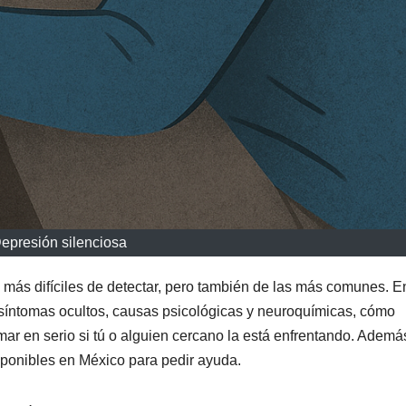
epresión silenciosa
 más difíciles de detectar, pero también de las más comunes. E
 síntomas ocultos, causas psicológicas y neuroquímicas, cómo
ar en serio si tú o alguien cercano la está enfrentando. Ademá
sponibles en México para pedir ayuda.