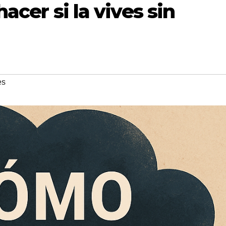
hacer si la vives sin
es