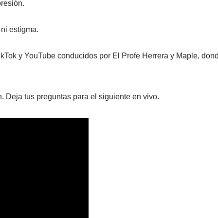
resión.
.
ni estigma.
TikTok y YouTube conducidos por El Profe Herrera y Maple, don
. Deja tus preguntas para el siguiente en vivo.