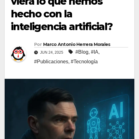
viera lo que hemos
hecho con la
inteligencia artificial?
Por
Marco Antonio Herrera Morales
#Blog
,
#IA
,
JUN 24, 2025
#Publicaciones
,
#Tecnología