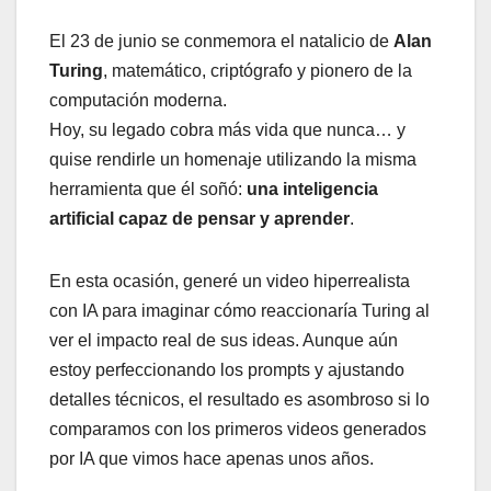
El 23 de junio se conmemora el natalicio de
Alan
Turing
, matemático, criptógrafo y pionero de la
computación moderna.
Hoy, su legado cobra más vida que nunca… y
quise rendirle un homenaje utilizando la misma
herramienta que él soñó:
una inteligencia
artificial capaz de pensar y aprender
.
En esta ocasión, generé un video hiperrealista
con IA para imaginar cómo reaccionaría Turing al
ver el impacto real de sus ideas. Aunque aún
estoy perfeccionando los prompts y ajustando
detalles técnicos, el resultado es asombroso si lo
comparamos con los primeros videos generados
por IA que vimos hace apenas unos años.