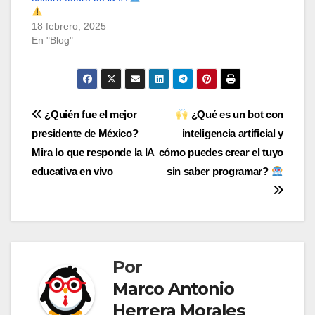
18 febrero, 2025
En "Blog"
Navegación
¿Quién fue el mejor
¿Qué es un bot con
presidente de México?
inteligencia artificial y
de
Mira lo que responde la IA
cómo puedes crear el tuyo
entradas
educativa en vivo
sin saber programar?
Por
Marco Antonio
Herrera Morales