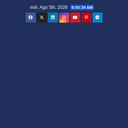
Saltar
mié. Ago 5th, 2026
9:05:35 AM
al
contenido