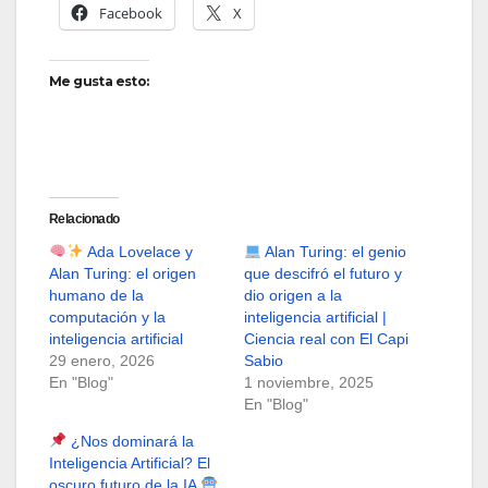
Facebook
X
Me gusta esto:
Relacionado
Ada Lovelace y
Alan Turing: el genio
Alan Turing: el origen
que descifró el futuro y
humano de la
dio origen a la
computación y la
inteligencia artificial |
inteligencia artificial
Ciencia real con El Capi
29 enero, 2026
Sabio
En "Blog"
1 noviembre, 2025
En "Blog"
¿Nos dominará la
Inteligencia Artificial? El
oscuro futuro de la IA