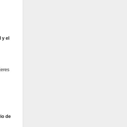
 y el
jeres
io de