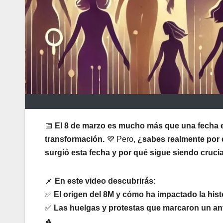
📅
El 8 de marzo es mucho más que una fecha en
transformación.
💜 Pero,
¿sabes realmente por 
surgió esta fecha y por qué sigue siendo crucia
📌
En este video descubrirás:
✅
El origen del 8M y cómo ha impactado la histo
✅
Las huelgas y protestas que marcaron un ant
🔥