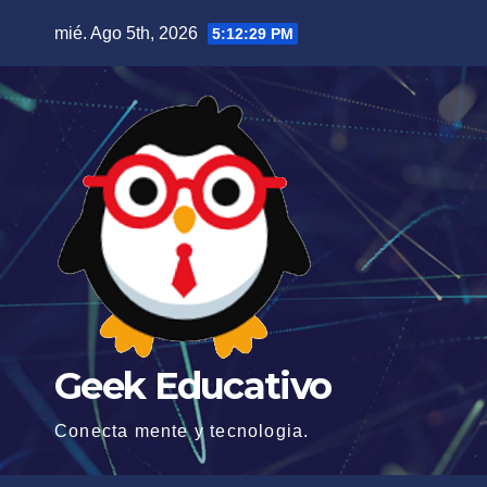
Saltar
mié. Ago 5th, 2026
5:12:30 PM
al
contenido
Geek Educativo
Conecta mente y tecnologia.