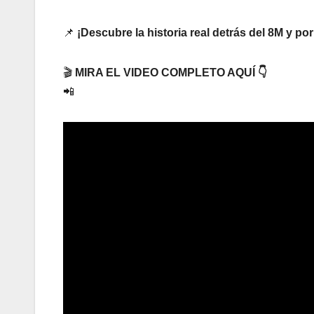
📌
¡Descubre la historia real detrás del 8M y po
🎬
MIRA EL VIDEO COMPLETO AQUÍ 👇
📲