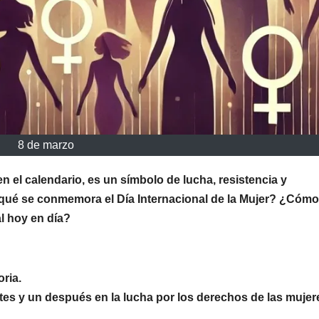
8 de marzo
 el calendario, es un símbolo de lucha, resistencia y
qué se conmemora el Día Internacional de la Mujer? ¿Cómo
l hoy en día?
ria.
es y un después en la lucha por los derechos de las mujer