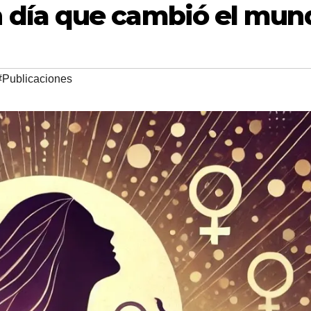
 día que cambió el mun
#Publicaciones