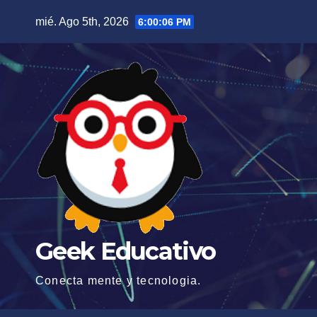
Saltar
mié. Ago 5th, 2026
6:00:07 PM
al
contenido
Geek Educativo
Conecta mente y tecnologia.