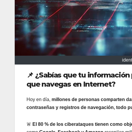
ident
📌 ¿Sabías que tu información
que navegas en Internet?
Hoy en día,
millones de personas comparten da
contraseñas y registros de navegación, todo pu
🚨
El 80 % de los ciberataques tienen como obje