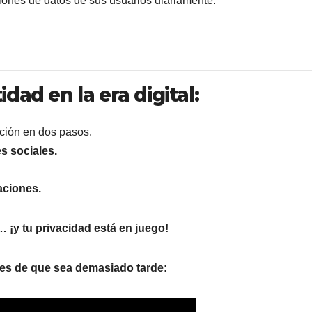
lones de datos de sus usuarios diariamente.
dad en la era digital:
ación en dos pasos.
s sociales.
aciones.
… ¡y tu privacidad está en juego!
es de que sea demasiado tarde: