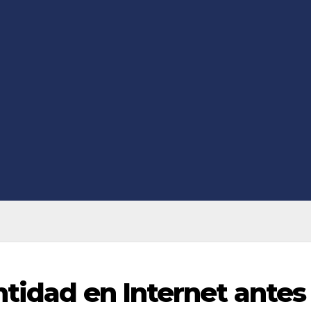
entidad en Internet antes