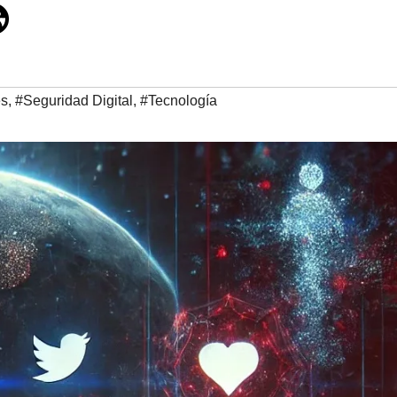

es
,
#Seguridad Digital
,
#Tecnología