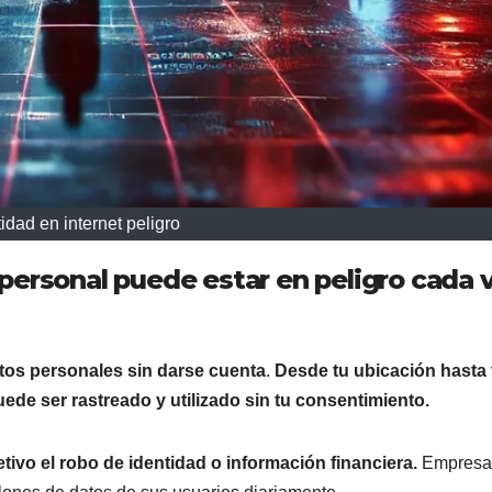
idad en internet peligro
 personal puede estar en peligro cada 
tos personales sin darse cuenta
.
Desde tu ubicación hasta 
ede ser rastreado y utilizado sin tu consentimiento.
tivo el robo de identidad o información financiera.
Empresa