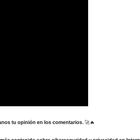
anos tu opinión en los comentarios.
🚀🔥