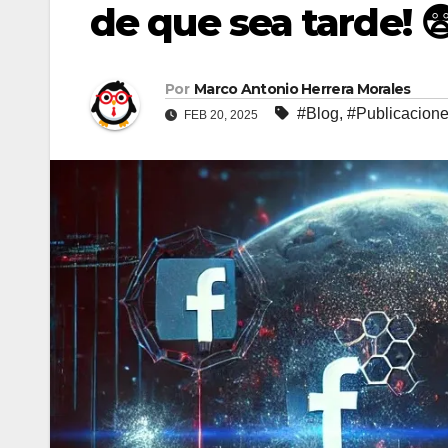
de que sea tarde! 
Por
Marco Antonio Herrera Morales
#Blog
,
#Publicacion
FEB 20, 2025