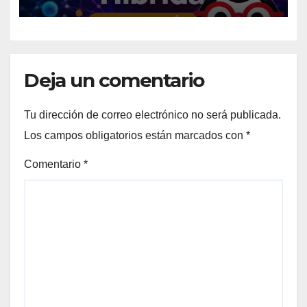
transformando la ciencia en
2026
Deja un comentario
Tu dirección de correo electrónico no será publicada.
Los campos obligatorios están marcados con
*
Comentario
*