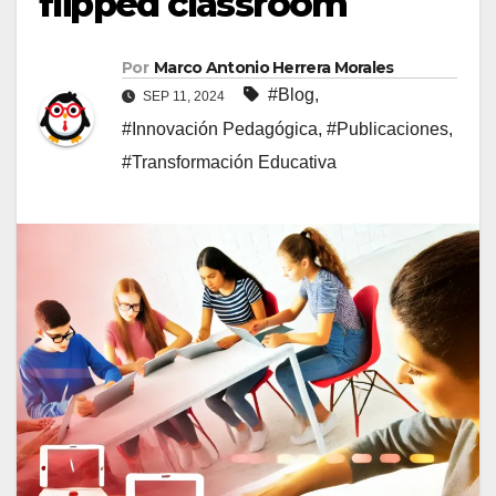
flipped classroom
Por
Marco Antonio Herrera Morales
#Blog
,
SEP 11, 2024
#Innovación Pedagógica
,
#Publicaciones
,
#Transformación Educativa