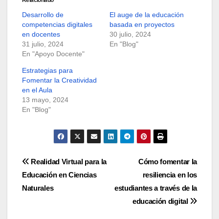
Relacionado
Desarrollo de
El auge de la educación
competencias digitales
basada en proyectos
en docentes
30 julio, 2024
31 julio, 2024
En "Blog"
En "Apoyo Docente"
Estrategias para
Fomentar la Creatividad
en el Aula
13 mayo, 2024
En "Blog"
Navegación
Realidad Virtual para la
Cómo fomentar la
Educación en Ciencias
resiliencia en los
de
Naturales
estudiantes a través de la
entradas
educación digital