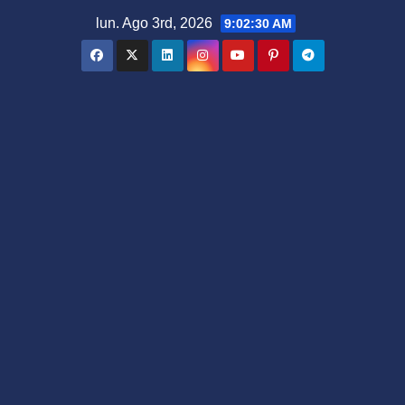
Saltar
lun. Ago 3rd, 2026
9:02:31 AM
al
contenido