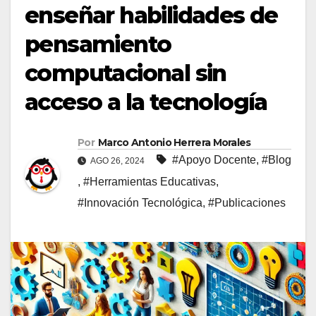
enseñar habilidades de
pensamiento
computacional sin
acceso a la tecnología
Por
Marco Antonio Herrera Morales
#Apoyo Docente
,
#Blog
AGO 26, 2024
,
#Herramientas Educativas
,
#Innovación Tecnológica
,
#Publicaciones