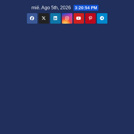
Saltar
mié. Ago 5th, 2026
3:20:55 PM
al
contenido