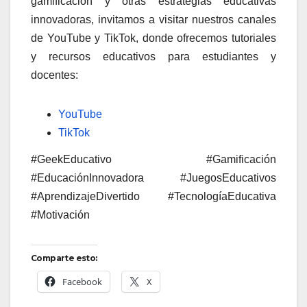
gamificación y otras estrategias educativas
innovadoras, invitamos a visitar nuestros canales
de YouTube y TikTok, donde ofrecemos tutoriales
y recursos educativos para estudiantes y
docentes:
YouTube
TikTok
#GeekEducativo #Gamificación
#EducaciónInnovadora #JuegosEducativos
#AprendizajeDivertido #TecnologíaEducativa
#Motivación
Comparte esto:
Facebook
X