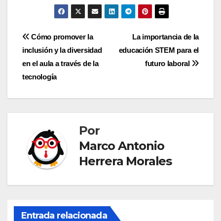
Navegación
Cómo promover la
La importancia de la
inclusión y la diversidad
educación STEM para el
de
en el aula a través de la
futuro laboral
entradas
tecnología
Por
Marco Antonio
Herrera Morales
Entrada relacionada