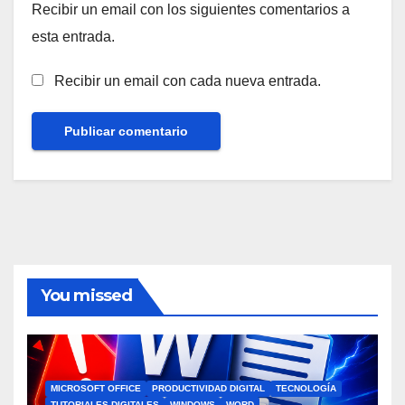
Recibir un email con los siguientes comentarios a
esta entrada.
Recibir un email con cada nueva entrada.
You missed
MICROSOFT OFFICE
PRODUCTIVIDAD DIGITAL
TECNOLOGÍA
TUTORIALES DIGITALES
WINDOWS
WORD