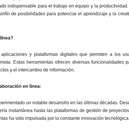
ado indispensable para el trabajo en equipo y la productividad.
infín de posibilidades para potenciar el aprendizaje y la creat
línea?
aplicaciones y plataformas digitales que permiten a los us
emota. Estas herramientas ofrecen diversas funcionalidades p
ctos y el intercambio de información.
laboración en línea:
perimentado un notable desarrollo en las últimas décadas. Des
ría instantánea hasta las plataformas de gestión de proyectos
ntas ha sido impulsada por la constante innovación tecnológica