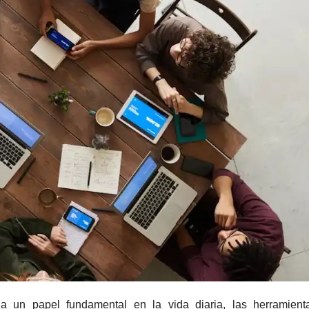
a un papel fundamental en la vida diaria, las herramient