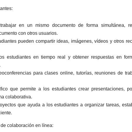
antes:
trabajar en un mismo documento de forma simultánea, rea
ocumento con otros usuarios.
tudiantes pueden compartir ideas, imágenes, vídeos y otros re
los estudiantes en tiempo real y obtener respuestas en fo
.
eoconferencias para clases online, tutorías, reuniones de tra
co que permite a los estudiantes crear presentaciones, po
ma colaborativa.
oyectos que ayuda a los estudiantes a organizar tareas, esta
iente.
de colaboración en línea: