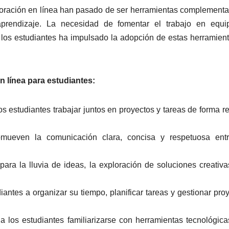
boración en línea han pasado de ser herramientas complementa
aprendizaje. La necesidad de fomentar el trabajo en equip
e los estudiantes ha impulsado la adopción de estas herramien
n línea para estudiantes:
s estudiantes trabajar juntos en proyectos y tareas de forma r
romueven la comunicación clara, concisa y respetuosa entr
para la lluvia de ideas, la exploración de soluciones creativa
antes a organizar su tiempo, planificar tareas y gestionar pro
 a los estudiantes familiarizarse con herramientas tecnológic