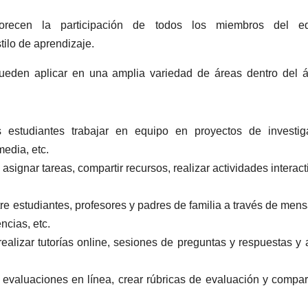
vorecen la participación de todos los miembros del eq
ilo de aprendizaje.
ueden aplicar en una amplia variedad de áreas dentro del 
 estudiantes trabajar en equipo en proyectos de investig
edia, etc.
asignar tareas, compartir recursos, realizar actividades interact
e estudiantes, profesores y padres de familia a través de mens
ncias, etc.
realizar tutorías online, sesiones de preguntas y respuestas y
 evaluaciones en línea, crear rúbricas de evaluación y compart