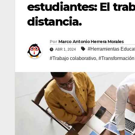
estudiantes: El tra
distancia.
Por
Marco Antonio Herrera Morales
#Herramientas Educat
ABR 1, 2024
#Trabajo colaborativo
,
#Transformación