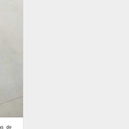
as de