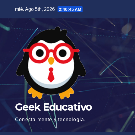
Saltar
mié. Ago 5th, 2026
2:40:46 AM
al
contenido
Geek Educativo
Conecta mente y tecnologia.