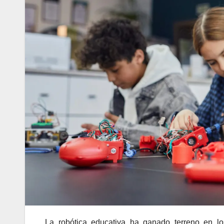
La robótica educativa ha ganado terreno en l