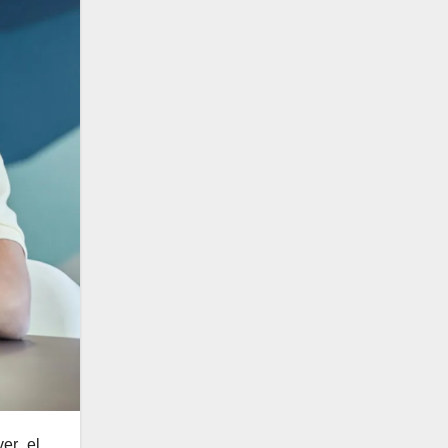
er el