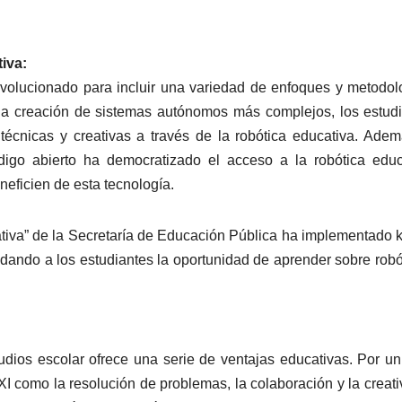
iva:
 evolucionado para incluir una variedad de enfoques y metodol
la creación de sistemas autónomos más complejos, los estud
 técnicas y creativas a través de la robótica educativa. Adem
digo abierto ha democratizado el acceso a la robótica educ
eficien de esta tecnología.
iva” de la Secretaría de Educación Pública ha implementado k
indando a los estudiantes la oportunidad de aprender sobre robó
udios escolar ofrece una serie de ventajas educativas. Por un
XI como la resolución de problemas, la colaboración y la creati